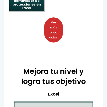
Ver
más
prod
uctos
Mejora tu nivel y
logra tus objetivo
Excel