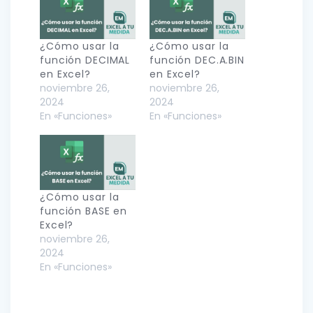
¿Cómo usar la
¿Cómo usar la
función DECIMAL
función DEC.A.BIN
en Excel?
en Excel?
noviembre 26,
noviembre 26,
2024
2024
En «Funciones»
En «Funciones»
¿Cómo usar la
función BASE en
Excel?
noviembre 26,
2024
En «Funciones»