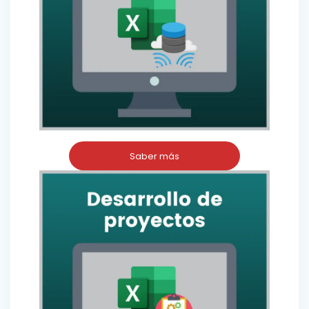
Saber más