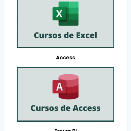
Access
Power BI