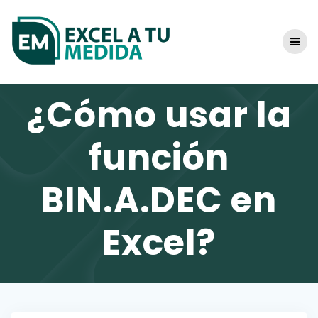
Skip
to
content
¿Cómo usar la
función
BIN.A.DEC en
Excel?