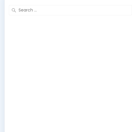
Search
for: