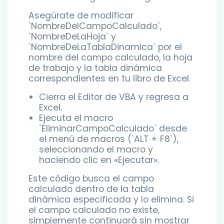
Asegúrate de modificar
`NombreDelCampoCalculado`,
`NombreDeLaHoja` y
`NombreDeLaTablaDinamica` por el
nombre del campo calculado, la hoja
de trabajo y la tabla dinámica
correspondientes en tu libro de Excel.
Cierra el Editor de VBA y regresa a
Excel.
Ejecuta el macro
`EliminarCampoCalculado` desde
el menú de macros (`ALT + F8`),
seleccionando el macro y
haciendo clic en «Ejecutar».
Este código busca el campo
calculado dentro de la tabla
dinámica especificada y lo elimina. Si
el campo calculado no existe,
simplemente continuará sin mostrar