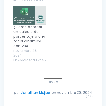
¿Cómo agregar
un cálculo de
porcentaje a una
tabla dinámica
con VBA?
noviembre 28,
2024
En «Microsoft Excel»
ESPAÑOL
por
Jonathan Mojica
en noviembre 28, 2024
0