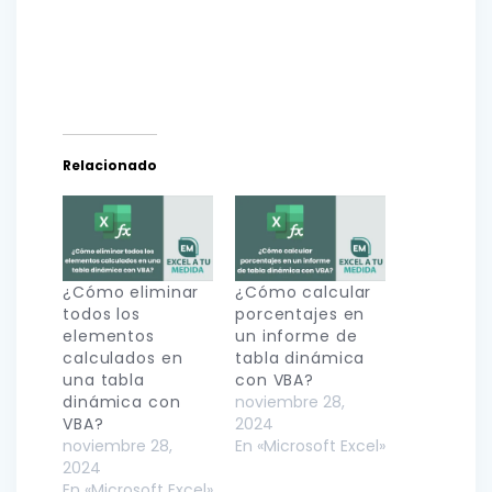
Relacionado
¿Cómo eliminar
¿Cómo calcular
todos los
porcentajes en
elementos
un informe de
calculados en
tabla dinámica
una tabla
con VBA?
dinámica con
noviembre 28,
VBA?
2024
noviembre 28,
En «Microsoft Excel»
2024
En «Microsoft Excel»