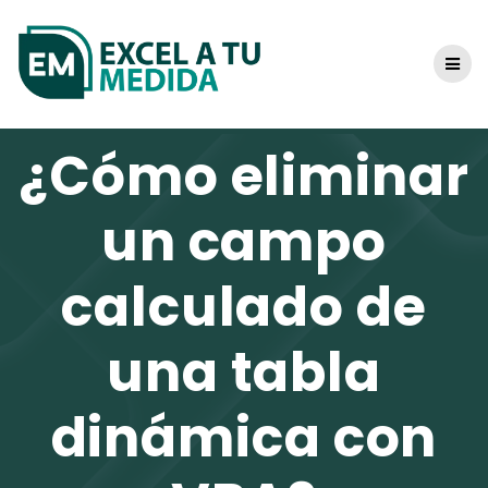
Skip
to
content
¿Cómo eliminar
un campo
calculado de
una tabla
dinámica con