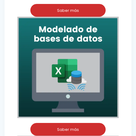
Saber más
Saber más