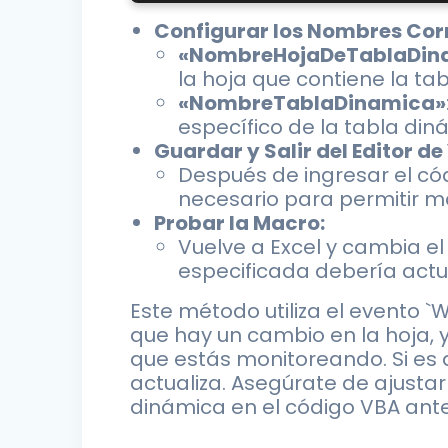
Configurar los Nombres Cor
«NombreHojaDeTablaDin
la hoja que contiene la ta
«NombreTablaDinamica»
específico de la tabla din
Guardar y Salir del Editor de
Después de ingresar el códi
necesario para permitir ma
Probar la Macro:
Vuelve a Excel y cambia el 
especificada debería act
Este método utiliza el evento
que hay un cambio en la hoja, y 
que estás monitoreando. Si es 
actualiza. Asegúrate de ajustar
dinámica en el código VBA ante