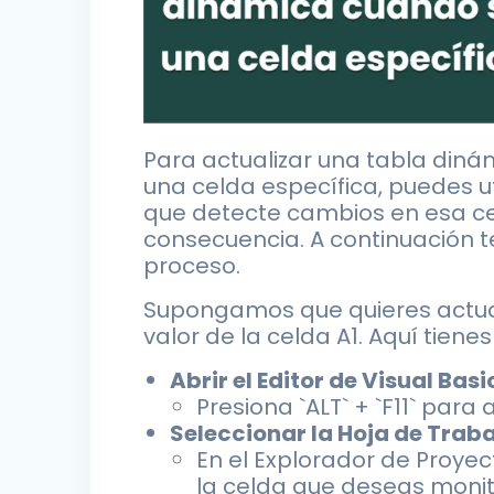
Para actualizar una tabla din
una celda específica, puedes ut
que detecte cambios en esa cel
consecuencia. A continuación 
proceso.
Supongamos que quieres actual
valor de la celda A1. Aquí tienes
Abrir el Editor de Visual Bas
Presiona `ALT` + `F11` para 
Seleccionar la Hoja de Traba
En el Explorador de Proyec
la celda que deseas monito