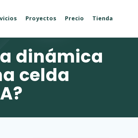
vicios
Proyectos
Precio
Tienda
la dinámica
na celda
BA?