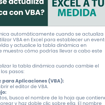
ámica automáticamente cuando se actualiza
ilizar VBA en Excel para establecer un even
da y actualice la tabla dinámica en
te muestro cómo podrías llevar a cabo este
izar la tabla dinámica cuando cambie el
 los pasos:
ic para Aplicaciones (VBA):
abrir el editor de VBA.
jo:
tos, busca el nombre de la hoja que contien
rear y haz doble clic sobre ella. El nombre