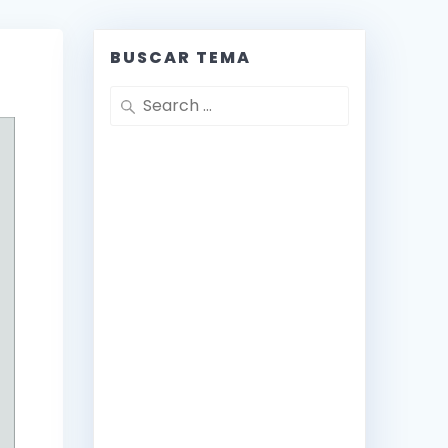
BUSCAR TEMA
Search
for: