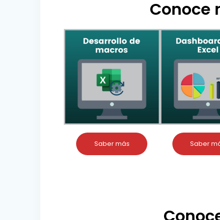
Conoce n
Saber más
Saber m
Conoce