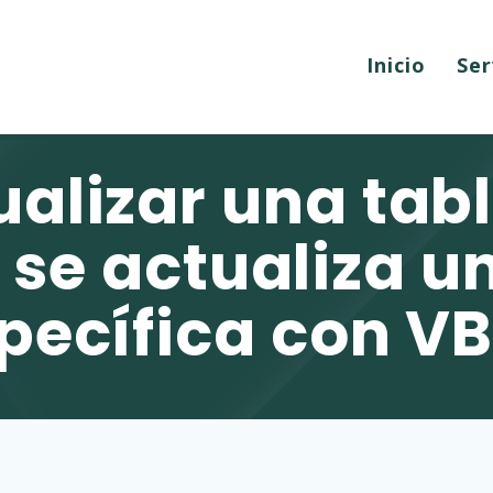
Inicio
Ser
alizar una tab
se actualiza u
pecífica con V