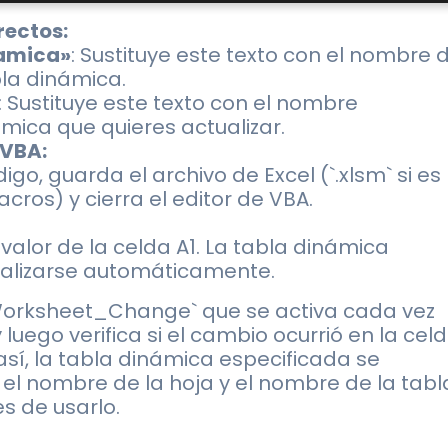
rectos:
amica»
: Sustituye este texto con el nombre 
bla dinámica.
: Sustituye este texto con el nombre
ámica que quieres actualizar.
 VBA:
go, guarda el archivo de Excel (`.xlsm` si es
cros) y cierra el editor de VBA.
valor de la celda A1. La tabla dinámica
ualizarse automáticamente.
 `Worksheet_Change` que se activa cada vez
luego verifica si el cambio ocurrió en la cel
así, la tabla dinámica especificada se
 el nombre de la hoja y el nombre de la tabl
s de usarlo.