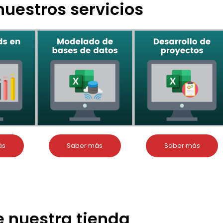
uestros servicios
ás
Saber más
Saber más
 nuestra tienda