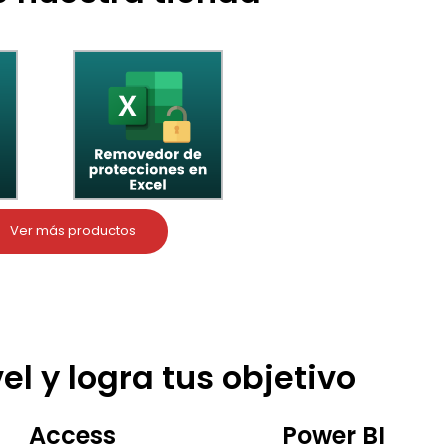
Ver más productos
el y logra tus objetivo
Access
Power BI