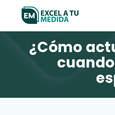
Skip
to
content
¿Cómo actu
cuando 
es