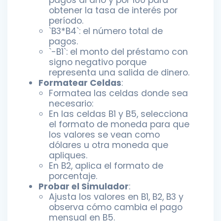
pagos al año y por 100 para
obtener la tasa de interés por
período.
`B3*B4`: el número total de
pagos.
`-B1`: el monto del préstamo con
signo negativo porque
representa una salida de dinero.
Formatear Celdas
:
Formatea las celdas donde sea
necesario:
En las celdas B1 y B5, selecciona
el formato de moneda para que
los valores se vean como
dólares u otra moneda que
apliques.
En B2, aplica el formato de
porcentaje.
Probar el Simulador
:
Ajusta los valores en B1, B2, B3 y
observa cómo cambia el pago
mensual en B5.