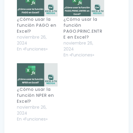
¿Cómo usar la
¿Cómo usar la
función PAGO en
función
Excel?
PAGO.PRINC.ENTR
noviembre 26,
E en Excel?
2024
noviembre 26,
En «Funciones»
2024
En «Funciones»
¿Cómo usar la
función NPER en
Excel?
noviembre 26,
2024
En «Funciones»