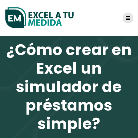
Skip
to
content
¿Cómo crear en
Excel un
simulador de
préstamos
simple?