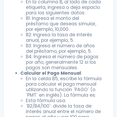
En la columna B, al lado de cada
etiqueta, ingresa o deja espacio
para los siguientes datos:
B1: Ingresa el monto del
préstamo que deseas simular,
por ejemplo, 10,000.
B2: Ingresa la tasa de interés
anual, por ejemplo, 5.
B3: Ingresa el número de años
del préstamo, por ejemplo, 5.
B4: Ingresa el número de pagos
por año, generalmente 12 si los
pagos son mensuales.
Calcular el Pago Mensual
:
En la celda B5, escribe la fórmula
para calcular el pago mensual
utilizando la función `PAGO` (o
`PMT` en inglés). La fórmula es:
Esta fórmula usa:
`B2/B4/100`: divide la tasa de
interés anual entre el número de