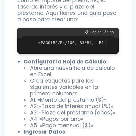
como el importe del préstamo, la
tasa de interés y el plazo del
préstamo. Aquí tienes una guía paso
a paso para crear uno:
📋 Copiar Código
Configurar la Hoja de Cálculo
:
Abre una nueva hoja de cálculo
en Excel.
Crea etiquetas para las
siguientes variables en la
primera columna:
A1: «Monto del préstamo ($)»
A2: «Tasa de interés anual (%)»
A3: «Plazo del préstamo (años)»
A4: «Pagos por año»
A5: «Pago mensual ($)»
Ingresar Datos
: