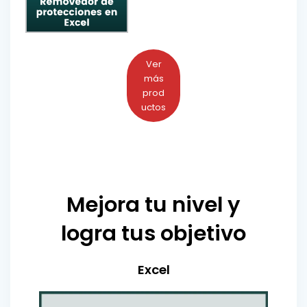
Ver
más
prod
uctos
Mejora tu nivel y
logra tus objetivo
Excel