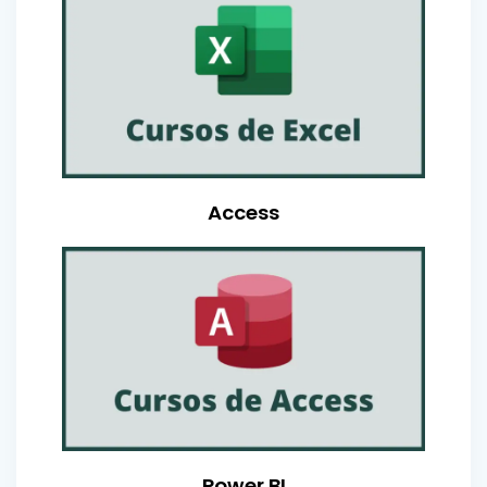
Access
Power BI