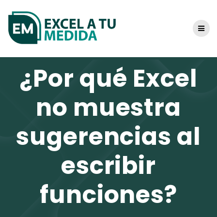
Skip
to
content
¿Por qué Excel
no muestra
sugerencias al
escribir
funciones?