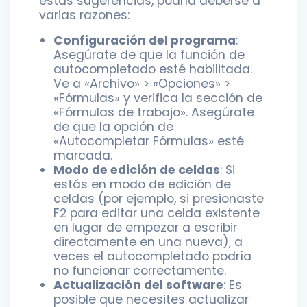
estas sugerencias, podría deberse a
varias razones:
Configuración del programa
:
Asegúrate de que la función de
autocompletado esté habilitada.
Ve a «Archivo» > «Opciones» >
«Fórmulas» y verifica la sección de
«Fórmulas de trabajo». Asegúrate
de que la opción de
«Autocompletar Fórmulas» esté
marcada.
Modo de edición de celdas
: Si
estás en modo de edición de
celdas (por ejemplo, si presionaste
F2 para editar una celda existente
en lugar de empezar a escribir
directamente en una nueva), a
veces el autocompletado podría
no funcionar correctamente.
Actualización del software
: Es
posible que necesites actualizar