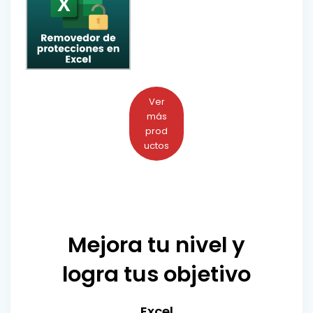
Ver
más
prod
uctos
Mejora tu nivel y
logra tus objetivo
Excel