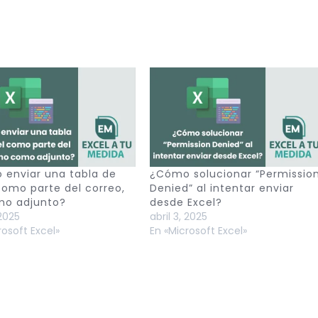
enviar una tabla de
¿Cómo solucionar “Permissio
como parte del correo,
Denied” al intentar enviar
mo adjunto?
desde Excel?
 2025
abril 3, 2025
rosoft Excel»
En «Microsoft Excel»