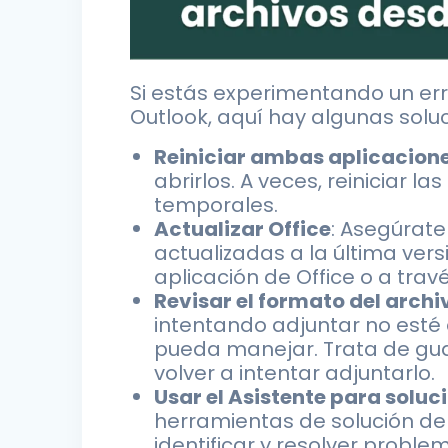
Si estás experimentando un erro
Outlook, aquí hay algunas solu
Reiniciar ambas aplicacion
abrirlos. A veces, reiniciar 
temporales.
Actualizar Office
: Asegúrat
actualizadas a la última vers
aplicación de Office o a trav
Revisar el formato del archi
intentando adjuntar no esté
pueda manejar. Trata de guar
volver a intentar adjuntarlo.
Usar el Asistente para soluc
herramientas de solución d
identificar y resolver prob