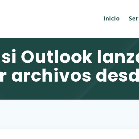
Inicio
Ser
si Outlook lanza
r archivos desd