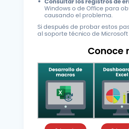
Consultar los registros de e
Windows o de Office para ob
causando el problema.
Si después de probar estos pas
al soporte técnico de Microsof
Conoce n