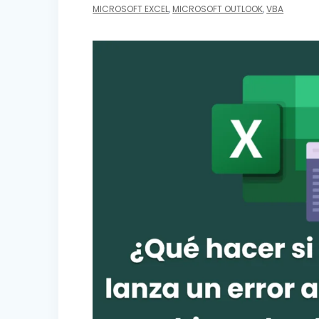
MICROSOFT EXCEL
,
MICROSOFT OUTLOOK
,
VBA