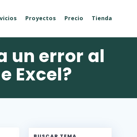
vicios
Proyectos
Precio
Tienda
 un error al
e Excel?
BUSCAR TEMA