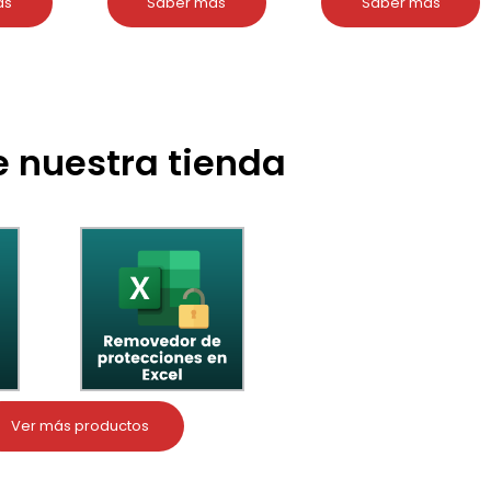
ás
Saber más
Saber más
 nuestra tienda
Ver más productos