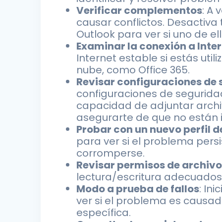
Verificar complementos
: A
causar conflictos. Desacti
Outlook para ver si uno de e
Examinar la conexión a Inte
Internet estable si estás ut
nube, como Office 365.
Revisar configuraciones de 
configuraciones de segurida
capacidad de adjuntar archiv
asegurarte de que no están i
Probar con un nuevo perfil d
para ver si el problema persi
corromperse.
Revisar permisos de archiv
lectura/escritura adecuados 
Modo a prueba de fallos
: In
ver si el problema es causa
específica.