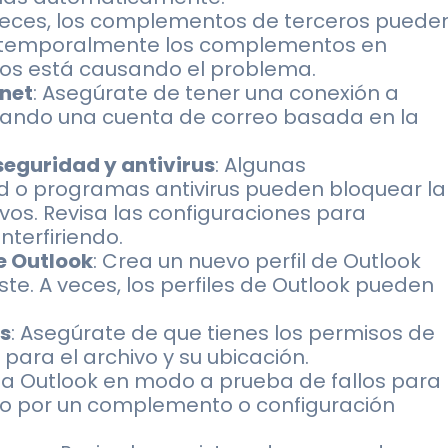
 veces, los complementos de terceros puede
va temporalmente los complementos en
llos está causando el problema.
rnet
: Asegúrate de tener una conexión a
ilizando una cuenta de correo basada en la
seguridad y antivirus
: Algunas
d o programas antivirus pueden bloquear la
os. Revisa las configuraciones para
nterfiriendo.
e Outlook
: Crea un nuevo perfil de Outlook
ste. A veces, los perfiles de Outlook pueden
os
: Asegúrate de que tienes los permisos de
para el archivo y su ubicación.
icia Outlook en modo a prueba de fallos para
do por un complemento o configuración