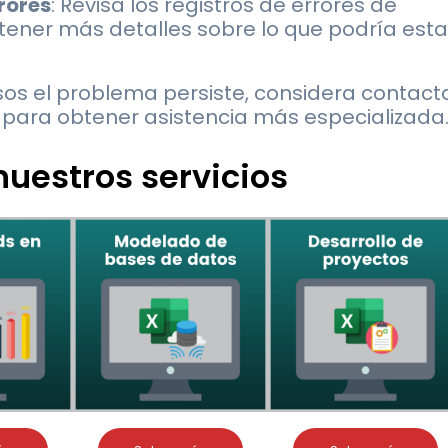
rrores
: Revisa los registros de errores de
tener más detalles sobre lo que podría esta
os el problema persiste, considera contact
t para obtener asistencia más especializada
uestros servicios