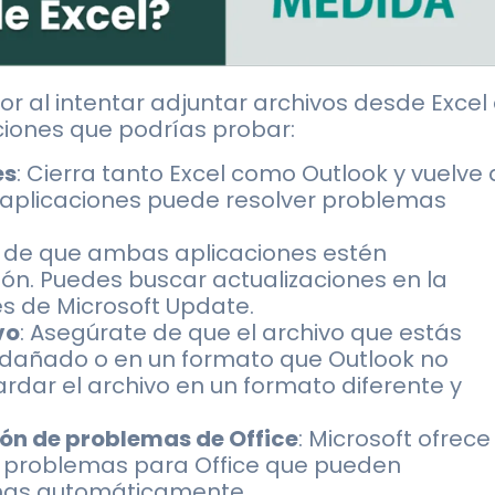
r al intentar adjuntar archivos desde Excel
ciones que podrías probar:
es
: Cierra tanto Excel como Outlook y vuelve 
las aplicaciones puede resolver problemas
e de que ambas aplicaciones estén
ión. Puedes buscar actualizaciones en la
és de Microsoft Update.
vo
: Asegúrate de que el archivo que estás
 dañado o en un formato que Outlook no
dar el archivo en un formato diferente y
ión de problemas de Office
: Microsoft ofrece
e problemas para Office que pueden
lemas automáticamente.