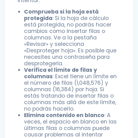
intentar:
Comprueba si la hoja está
protegida
: Si la hoja de cálculo
está protegida, no podrás hacer
cambios como insertar filas o
columnas. Ve a la pestaña
«Revisar» y selecciona
«Desproteger hoja». Es posible que
necesites una contraseña para
desprotegerla.
Verifica el límite de filas y
columnas
: Excel tiene un límite en
el número de filas (1,048,576) y
columnas (16,384) por hoja. Si
estás tratando de insertar filas o
columnas más allá de este límite,
no podrás hacerlo.
Elimina contenido en blanco
: A
veces, el espacio en blanco en las
últimas filas o columnas puede
causar problemas al intentar