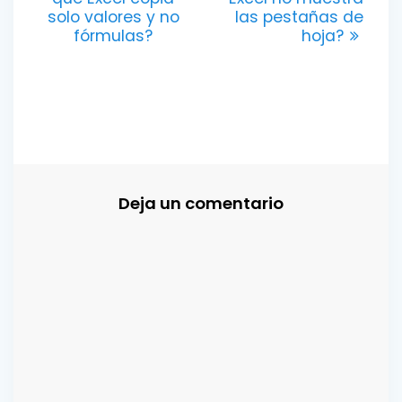
de
solo valores y no
las pestañas de
fórmulas?
hoja?
entradas
Deja un comentario