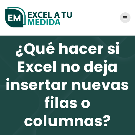
Skip
to
content
¿Qué hacer si
Excel no deja
insertar nuevas
filas o
columnas?