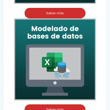
Saber más
Saber más