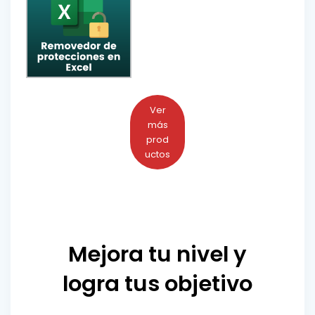
Ver
más
prod
uctos
Mejora tu nivel y
logra tus objetivo