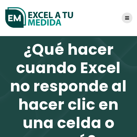
Skip
to
content
¿Qué hacer
cuando Excel
no responde al
hacer clic en
una celda o