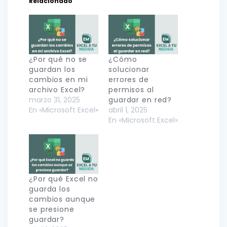
Relacionado
¿Por qué no se
¿Cómo
guardan los
solucionar
cambios en mi
errores de
archivo Excel?
permisos al
marzo 31, 2025
guardar en red?
En «Microsoft Excel»
abril 1, 2025
En «Microsoft Excel»
¿Por qué Excel no
guarda los
cambios aunque
se presione
guardar?