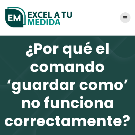
Skip
to
content
¿Por qué el
comando
‘guardar como’
no funciona
correctamente?