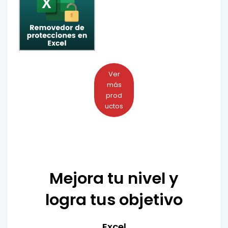
Ver
más
prod
uctos
Mejora tu nivel y
logra tus objetivo
Excel