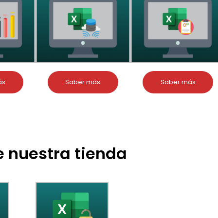
ás
Saber más
Saber más
 nuestra tienda