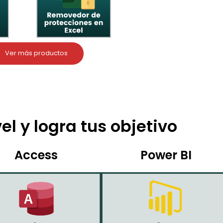
Ver más productos
el y logra tus objetivo
Access
Power BI