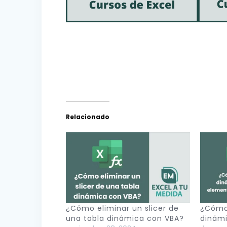
Relacionado
¿Cómo eliminar un slicer de
¿Cómo 
una tabla dinámica con VBA?
dinám