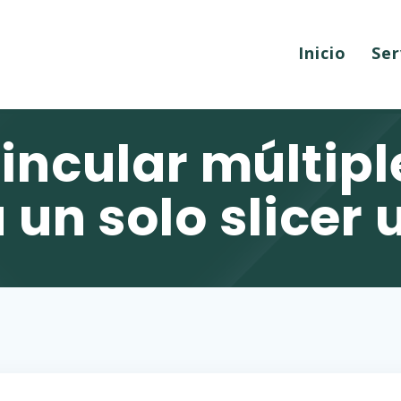
Inicio
Ser
ncular múltipl
 un solo slicer