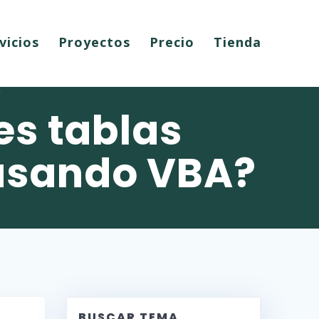
vicios
Proyectos
Precio
Tienda
es tablas
 usando VBA?
BUSCAR TEMA