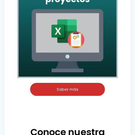
Saber más
Conoce nuestra