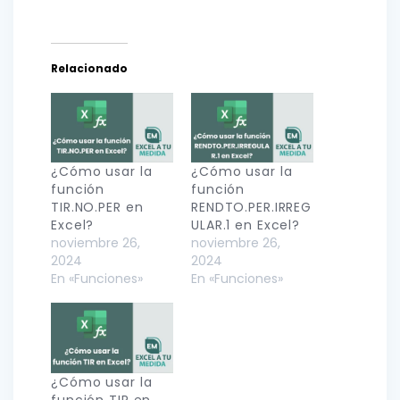
Relacionado
¿Cómo usar la
¿Cómo usar la
función
función
TIR.NO.PER en
RENDTO.PER.IRREG
Excel?
ULAR.1 en Excel?
noviembre 26,
noviembre 26,
2024
2024
En «Funciones»
En «Funciones»
¿Cómo usar la
función TIR en