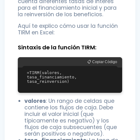
cuenta diferentes tasas de interés
para el financiamiento inicial y para
la reinversión de los beneficios.
Aquí te explico cómo usar la función
TIRM en Excel:
Sintaxis de la función TIRM:
📋 Copiar Código
=TIRM(valores, 
tasa_financiamiento, 
valores
: Un rango de celdas que
contiene los flujos de caja. Debe
incluir el valor inicial (que
típicamente es negativo) y los
flujos de caja subsecuentes (que
serán positivos o negativos).