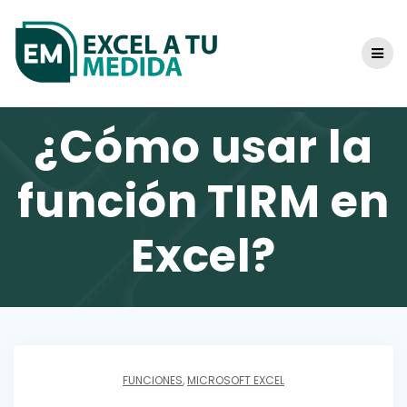
Skip
to
content
¿Cómo usar la
función TIRM en
Excel?
FUNCIONES
,
MICROSOFT EXCEL