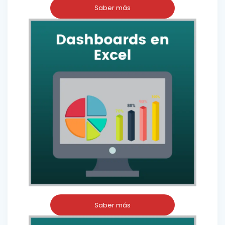
Saber más
Saber más