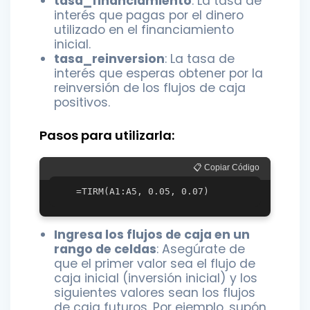
tasa_financiamiento
: La tasa de
interés que pagas por el dinero
utilizado en el financiamiento
inicial.
tasa_reinversion
: La tasa de
interés que esperas obtener por la
reinversión de los flujos de caja
positivos.
Pasos para utilizarla:
📋 Copiar Código
Ingresa los flujos de caja en un
rango de celdas
: Asegúrate de
que el primer valor sea el flujo de
caja inicial (inversión inicial) y los
siguientes valores sean los flujos
de caja futuros. Por ejemplo, supón