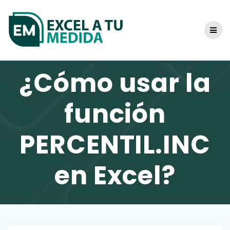
Skip
to
content
¿Cómo usar la
función
PERCENTIL.INC
en Excel?