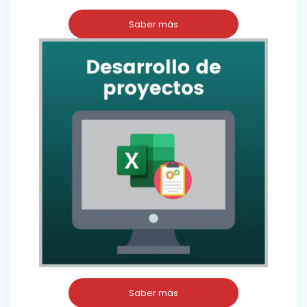
Saber más
Saber más