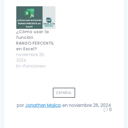
¿Cómo usar la
función
RANGO.PERCENTIL
en Excel?
noviembre 26,
2024
En «Funciones»
ESPAÑOL
por
Jonathan Mojica
en noviembre 26, 2024
0