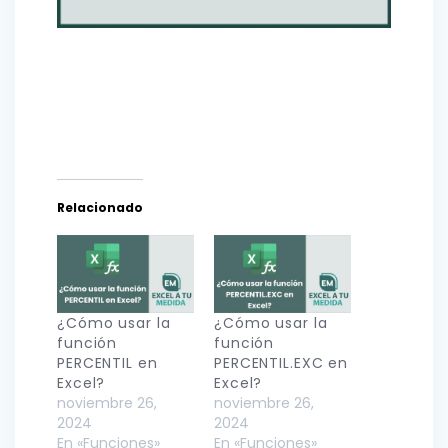
Relacionado
¿Cómo usar la
¿Cómo usar la
función
función
PERCENTIL en
PERCENTIL.EXC en
Excel?
Excel?
noviembre 26,
noviembre 26,
2024
2024
En «Funciones»
En «Funciones»