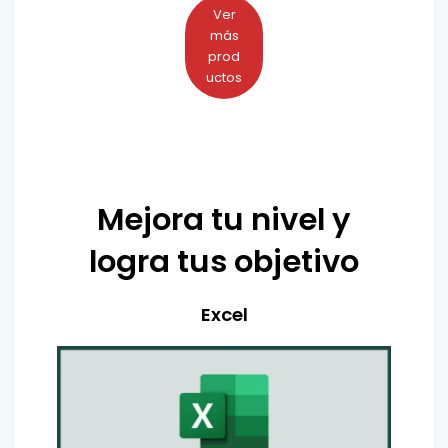
Ver
más
prod
uctos
Mejora tu nivel y
logra tus objetivo
Excel