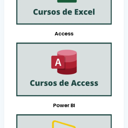
Access
Power BI