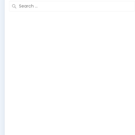
Search
for: