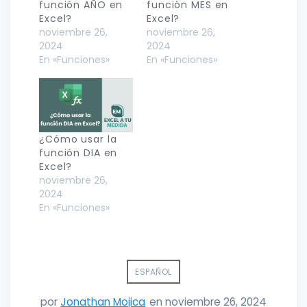
función AÑO en
función MES en
Excel?
Excel?
noviembre 26,
noviembre 26,
2024
2024
En «Funciones»
En «Funciones»
¿Cómo usar la
función DIA en
Excel?
noviembre 26,
2024
En «Funciones»
ESPAÑOL
por
Jonathan Mojica
en noviembre 26, 2024