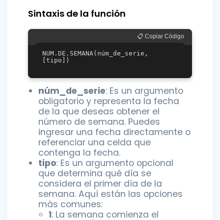
Sintaxis de la función
📋 Copiar Código
NUM.DE.SEMANA(núm_de_serie, 
núm_de_serie
: Es un argumento
obligatorio y representa la fecha
de la que deseas obtener el
número de semana. Puedes
ingresar una fecha directamente o
referenciar una celda que
contenga la fecha.
tipo
: Es un argumento opcional
que determina qué día se
considera el primer día de la
semana. Aquí están las opciones
más comunes:
1
: La semana comienza el