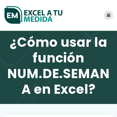
Skip
to
content
¿Cómo usar la
función
NUM.DE.SEMAN
A en Excel?