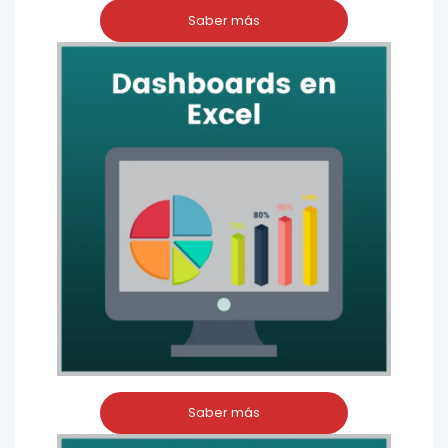
Saber más
Saber más