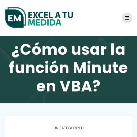
Skip
to
content
¿Cómo usar la
función Minute
en VBA?
UNCATEGORIZED