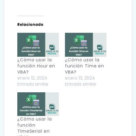
Relacionado
¿Cómo usar la
¿Cómo usar la
función Hour en
función Time en
VBA?
VBA?
enero 12, 2024
enero 13, 2024
Entrada similar
Entrada similar
¿Cómo usar la
función
TimeSerial en