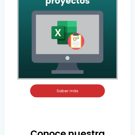
Saber más
Conoce nuestra