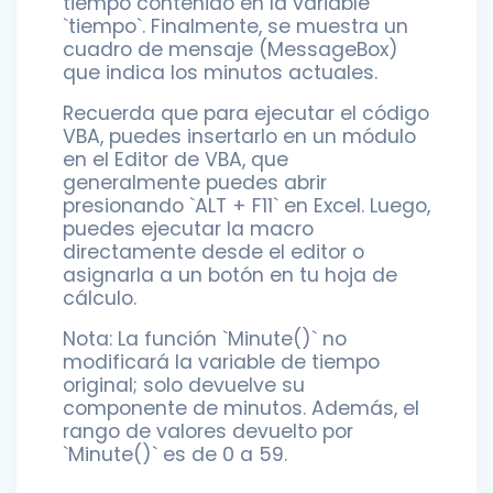
tiempo contenido en la variable
`tiempo`. Finalmente, se muestra un
cuadro de mensaje (MessageBox)
que indica los minutos actuales.
Recuerda que para ejecutar el código
VBA, puedes insertarlo en un módulo
en el Editor de VBA, que
generalmente puedes abrir
presionando `ALT + F11` en Excel. Luego,
puedes ejecutar la macro
directamente desde el editor o
asignarla a un botón en tu hoja de
cálculo.
Nota: La función `Minute()` no
modificará la variable de tiempo
original; solo devuelve su
componente de minutos. Además, el
rango de valores devuelto por
`Minute()` es de 0 a 59.