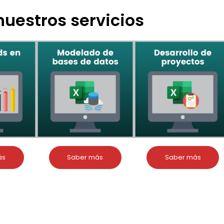
uestros servicios
ás
Saber más
Saber más