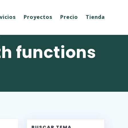
vicios
Proyectos
Precio
Tienda
h functions
BUSCAR TEMA