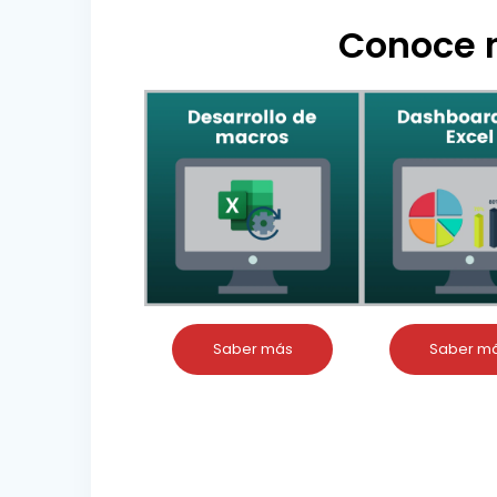
Conoce n
Saber más
Saber m