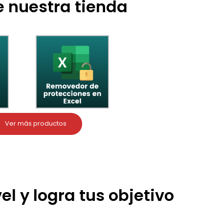
 nuestra tienda
Ver más productos
el y logra tus objetivo