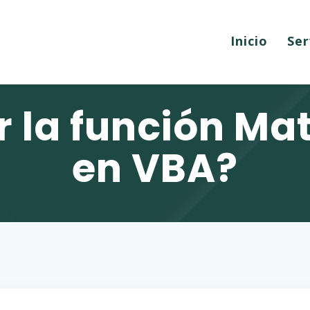
Inicio
Ser
 la función Mat
en VBA?