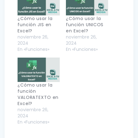
¿Cómo usar la
¿Cómo usar la
función JIS en
función UNICOS
Excel?
en Excel?
noviembre 26,
noviembre 26,
2024
2024
En «Funciones»
En «Funciones»
¿Cómo usar la
función
VALORATEXTO en
Excel?
noviembre 26,
2024
En «Funciones»