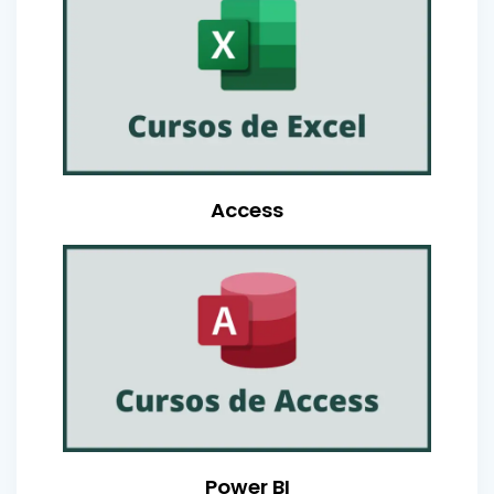
Access
Power BI