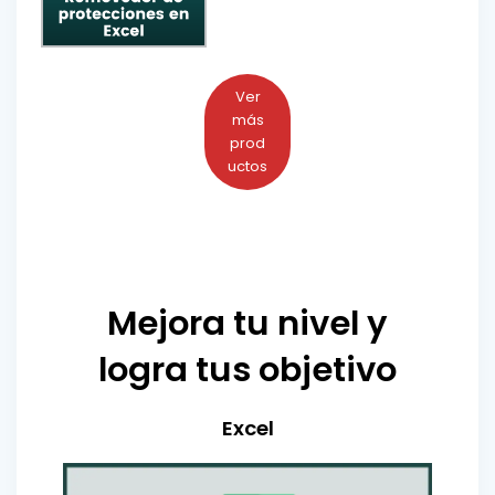
Ver
más
prod
uctos
Mejora tu nivel y
logra tus objetivo
Excel