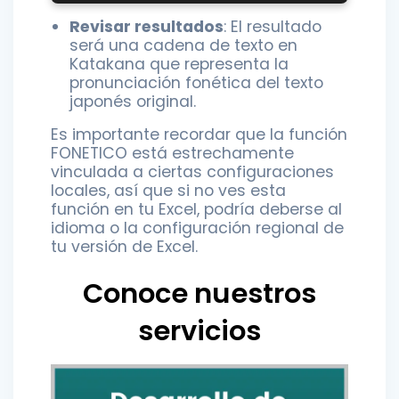
Revisar resultados
: El resultado
será una cadena de texto en
Katakana que representa la
pronunciación fonética del texto
japonés original.
Es importante recordar que la función
FONETICO está estrechamente
vinculada a ciertas configuraciones
locales, así que si no ves esta
función en tu Excel, podría deberse al
idioma o la configuración regional de
tu versión de Excel.
Conoce nuestros
servicios