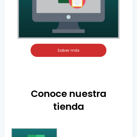
Saber más
Conoce nuestra
tienda