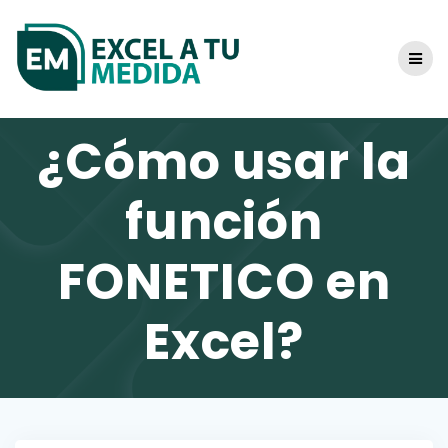
Skip
to
content
¿Cómo usar la
función
FONETICO en
Excel?