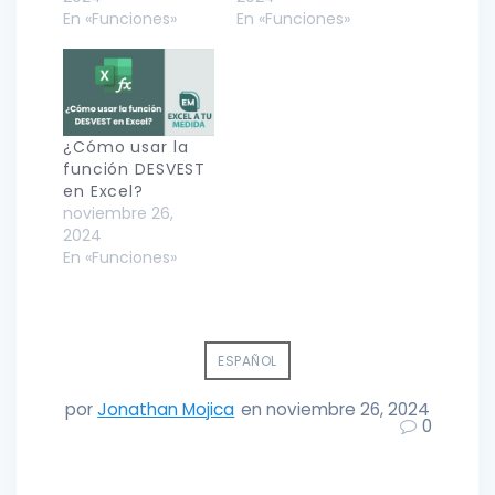
En «Funciones»
En «Funciones»
¿Cómo usar la
función DESVEST
en Excel?
noviembre 26,
2024
En «Funciones»
ESPAÑOL
por
Jonathan Mojica
en noviembre 26, 2024
0