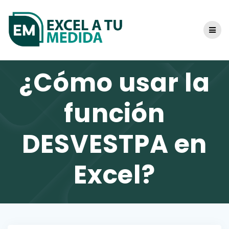
Skip
to
content
¿Cómo usar la
función
DESVESTPA en
Excel?