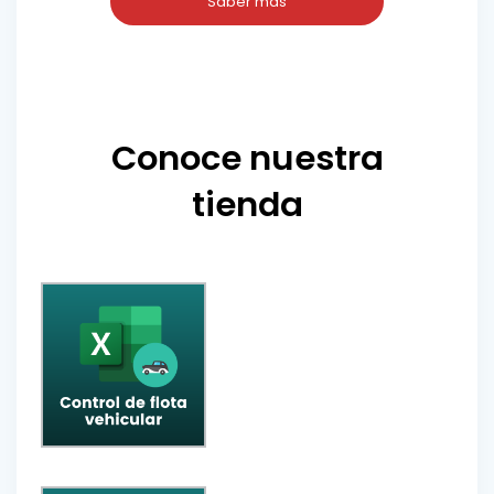
Saber más
Conoce nuestra
tienda