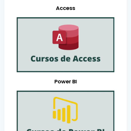
Access
Power BI