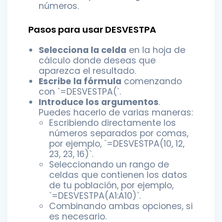
números.
Pasos para usar DESVESTPA
Selecciona la celda
en la hoja de
cálculo donde deseas que
aparezca el resultado.
Escribe la fórmula
comenzando
con `=DESVESTPA(`.
Introduce los argumentos
.
Puedes hacerlo de varias maneras:
Escribiendo directamente los
números separados por comas,
por ejemplo, `=DESVESTPA(10, 12,
23, 23, 16)`.
Seleccionando un rango de
celdas que contienen los datos
de tu población, por ejemplo,
`=DESVESTPA(A1:A10)`.
Combinando ambas opciones, si
es necesario.