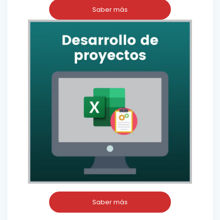
Saber más
Saber más