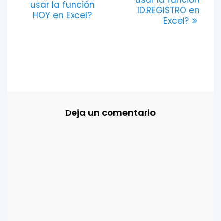
de
anterior:
usar la función
ID.REGISTRO en
HOY en Excel?
Excel?
entradas
Deja un comentario