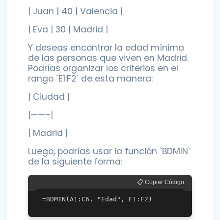
| Juan | 40 | Valencia |
| Eva | 30 | Madrid |
Y deseas encontrar la edad mínima
de las personas que viven en Madrid.
Podrías organizar los criterios en el
rango `E1:F2` de esta manera:
| Ciudad |
|——–|
| Madrid |
Luego, podrías usar la función `BDMIN`
de la siguiente forma:
📋 Copiar Código