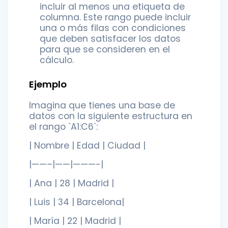
incluir al menos una etiqueta de
columna. Este rango puede incluir
una o más filas con condiciones
que deben satisfacer los datos
para que se consideren en el
cálculo.
Ejemplo
Imagina que tienes una base de
datos con la siguiente estructura en
el rango `A1:C6`:
| Nombre | Edad | Ciudad |
|——–|——|———-|
| Ana | 28 | Madrid |
| Luis | 34 | Barcelona|
| María | 22 | Madrid |