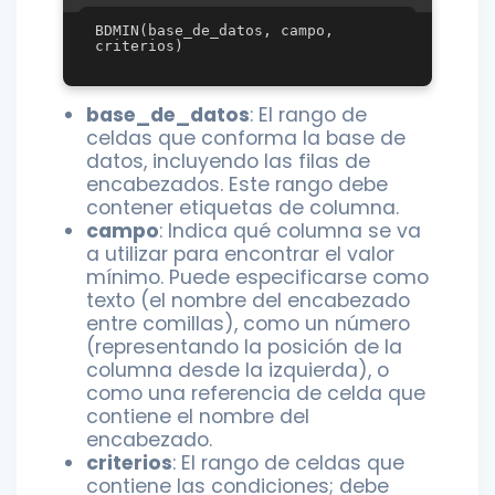
BDMIN(base_de_datos, campo, 
base_de_datos
: El rango de
celdas que conforma la base de
datos, incluyendo las filas de
encabezados. Este rango debe
contener etiquetas de columna.
campo
: Indica qué columna se va
a utilizar para encontrar el valor
mínimo. Puede especificarse como
texto (el nombre del encabezado
entre comillas), como un número
(representando la posición de la
columna desde la izquierda), o
como una referencia de celda que
contiene el nombre del
encabezado.
criterios
: El rango de celdas que
contiene las condiciones; debe