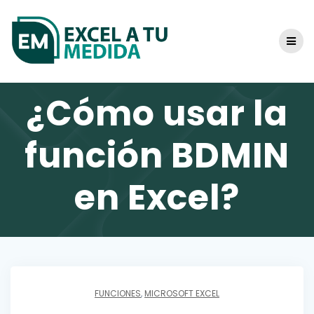
Skip
to
content
¿Cómo usar la
función BDMIN
en Excel?
FUNCIONES
,
MICROSOFT EXCEL