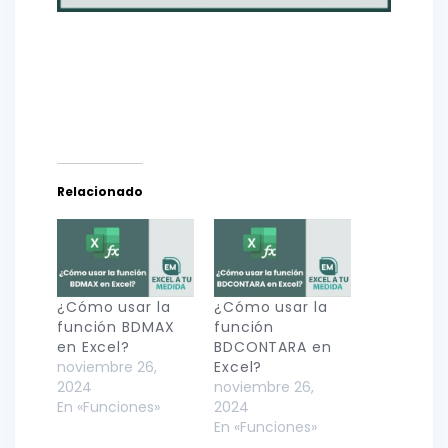
Relacionado
¿Cómo usar la
¿Cómo usar la
función BDMAX
función
en Excel?
BDCONTARA en
noviembre 26,
Excel?
2024
noviembre 26,
En «Funciones»
2024
En «Funciones»