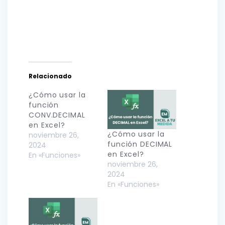
Relacionado
¿Cómo usar la
función
CONV.DECIMAL
en Excel?
¿Cómo usar la
noviembre 26,
función DECIMAL
2024
en Excel?
En «Funciones»
noviembre 26,
2024
En «Funciones»