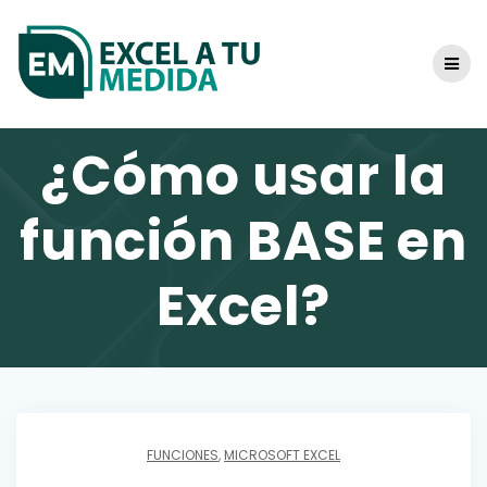
Skip
to
content
¿Cómo usar la
función BASE en
Excel?
FUNCIONES
,
MICROSOFT EXCEL