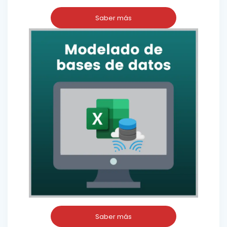
Saber más
Saber más