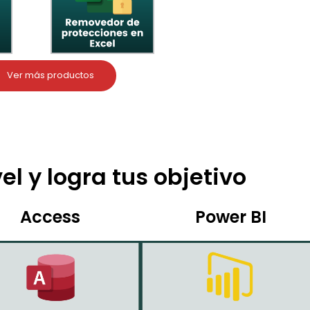
Ver más productos
el y logra tus objetivo
Access
Power BI