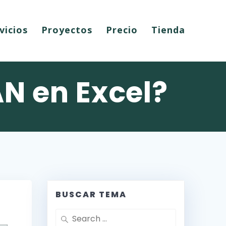
vicios
Proyectos
Precio
Tienda
N en Excel?
BUSCAR TEMA
Search