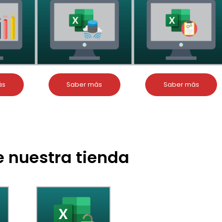
ás
Saber más
Saber más
 nuestra tienda