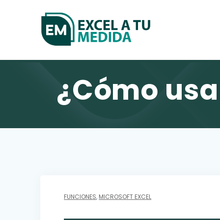
Skip
to
content
¿Cómo usar
FUNCIONES
,
MICROSOFT EXCEL