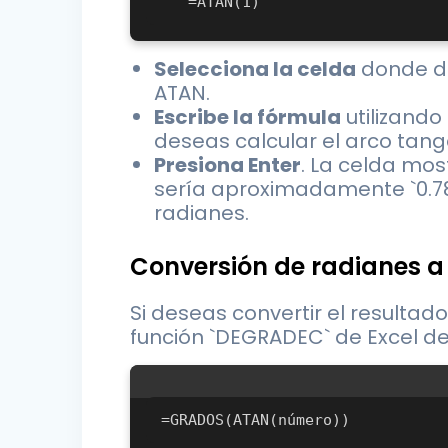
Selecciona la celda
donde de
ATAN.
Escribe la fórmula
utilizando
deseas calcular el arco tangen
Presiona Enter
. La celda mos
sería aproximadamente `0.785
radianes.
Conversión de radianes a
Si deseas convertir el resultado
función `DEGRADEC` de Excel de