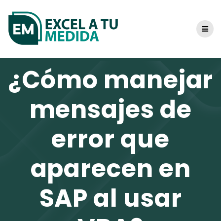
Skip
to
content
¿Cómo manejar
mensajes de
error que
aparecen en
SAP al usar