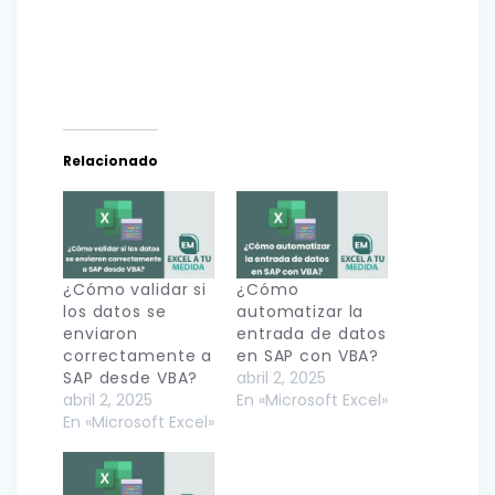
Relacionado
¿Cómo validar si
¿Cómo
los datos se
automatizar la
enviaron
entrada de datos
correctamente a
en SAP con VBA?
SAP desde VBA?
abril 2, 2025
abril 2, 2025
En «Microsoft Excel»
En «Microsoft Excel»