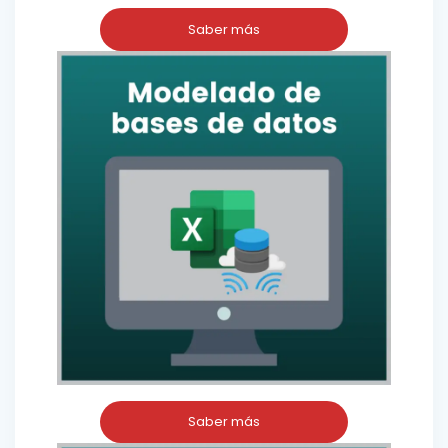
Saber más
Saber más