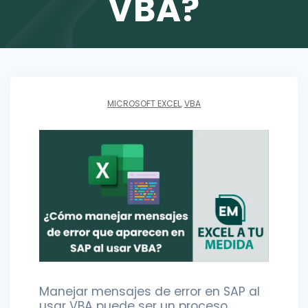
VBA?
MICROSOFT EXCEL
,
VBA
Manejar mensajes de error en SAP al
usar VBA puede ser un proceso