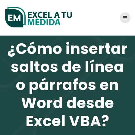
Skip
to
content
¿Cómo insertar
saltos de línea
o párrafos en
Word desde
Excel VBA?