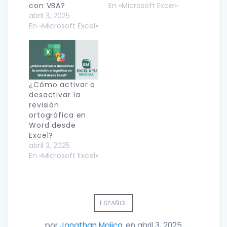
con VBA?
En «Microsoft Excel»
abril 3, 2025
En «Microsoft Excel»
¿Cómo activar o
desactivar la
revisión
ortográfica en
Word desde
Excel?
abril 3, 2025
En «Microsoft Excel»
ESPAÑOL
por
Jonathan Mojica
en abril 3, 2025