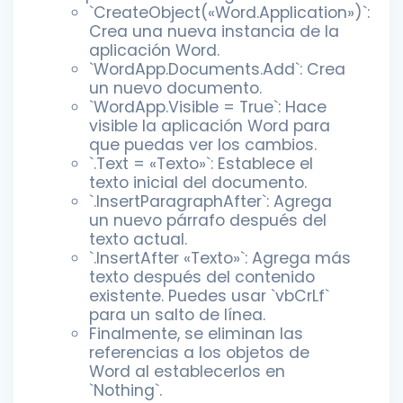
`CreateObject(«Word.Application»)`:
Crea una nueva instancia de la
aplicación Word.
`WordApp.Documents.Add`: Crea
un nuevo documento.
`WordApp.Visible = True`: Hace
visible la aplicación Word para
que puedas ver los cambios.
`.Text = «Texto»`: Establece el
texto inicial del documento.
`.InsertParagraphAfter`: Agrega
un nuevo párrafo después del
texto actual.
`.InsertAfter «Texto»`: Agrega más
texto después del contenido
existente. Puedes usar `vbCrLf`
para un salto de línea.
Finalmente, se eliminan las
referencias a los objetos de
Word al establecerlos en
`Nothing`.