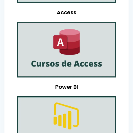
Access
Power BI