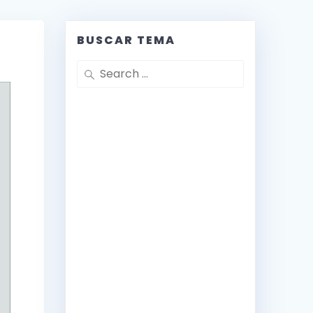
BUSCAR TEMA
Search
for: