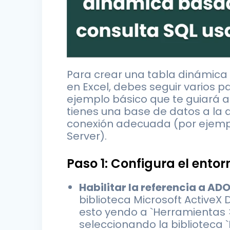
Para crear una tabla dinámica
en Excel, debes seguir varios p
ejemplo básico que te guiará 
tienes una base de datos a la
conexión adecuada (por ejempl
Server).
Paso 1: Configura el entor
Habilitar la referencia a AD
biblioteca Microsoft ActiveX
esto yendo a `Herramientas >
seleccionando la biblioteca `