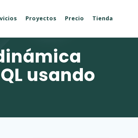
vicios
Proyectos
Precio
Tienda
 dinámica
SQL usando