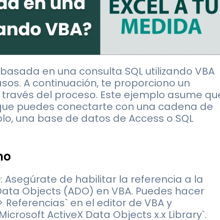
 basada en una consulta SQL utilizando VBA
asos. A continuación, te proporciono un
a través del proceso. Este ejemplo asume qu
 que puedes conectarte con una cadena de
o, una base de datos de Access o SQL
no
O
: Asegúrate de habilitar la referencia a la
 Data Objects (ADO) en VBA. Puedes hacer
 Referencias` en el editor de VBA y
Microsoft ActiveX Data Objects x.x Library`.