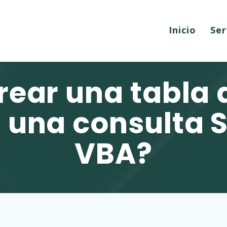
Inicio
Ser
ear una tabla
 una consulta 
VBA?