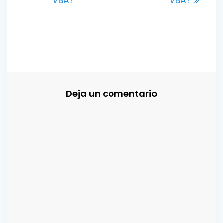
VBA?
VBA?
Deja un comentario