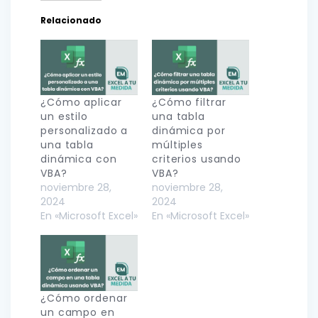
Relacionado
¿Cómo aplicar
¿Cómo filtrar
un estilo
una tabla
personalizado a
dinámica por
una tabla
múltiples
dinámica con
criterios usando
VBA?
VBA?
noviembre 28,
noviembre 28,
2024
2024
En «Microsoft Excel»
En «Microsoft Excel»
¿Cómo ordenar
un campo en