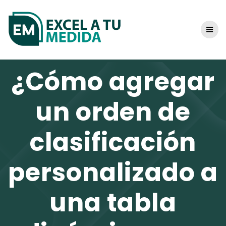
Skip
to
content
¿Cómo agregar
un orden de
clasificación
personalizado a
una tabla