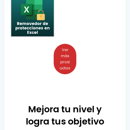
Ver
más
prod
uctos
Mejora tu nivel y
logra tus objetivo