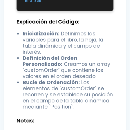
End
Sub
Explicación del Código:
Inicialización:
Definimos las
variables para el libro, la hoja, la
tabla dinámica y el campo de
interés.
Definición del Orden
Personalizado:
Creamos un array
`customOrder` que contiene los
valores en el orden deseado.
Bucle de Ordenación:
Los
elementos de `customOrder` se
recorren y se establece su posición
en el campo de la tabla dinámica
mediante `.Position`.
Notas: