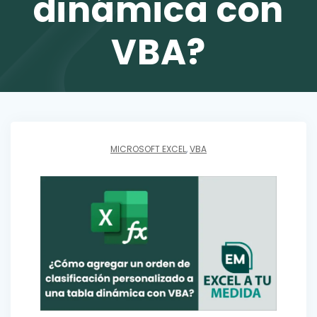
dinámica con
VBA?
MICROSOFT EXCEL
,
VBA