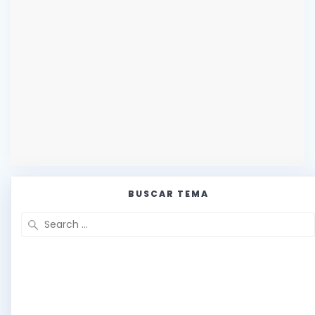
BUSCAR TEMA
Search
for: