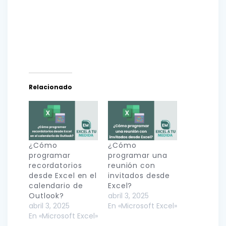
Relacionado
¿Cómo
¿Cómo
programar
programar una
recordatorios
reunión con
desde Excel en el
invitados desde
calendario de
Excel?
Outlook?
abril 3, 2025
abril 3, 2025
En «Microsoft Excel»
En «Microsoft Excel»