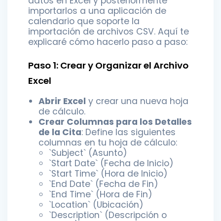
datos en Excel y posteriormente
importarlos a una aplicación de
calendario que soporte la
importación de archivos CSV. Aquí te
explicaré cómo hacerlo paso a paso:
Paso 1: Crear y Organizar el Archivo
Excel
Abrir Excel
y crear una nueva hoja
de cálculo.
Crear Columnas para los Detalles
de la Cita
: Define las siguientes
columnas en tu hoja de cálculo:
`Subject` (Asunto)
`Start Date` (Fecha de Inicio)
`Start Time` (Hora de Inicio)
`End Date` (Fecha de Fin)
`End Time` (Hora de Fin)
`Location` (Ubicación)
`Description` (Descripción o