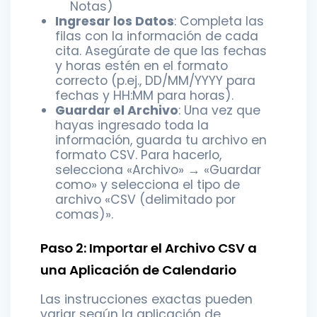
Notas)
Ingresar los Datos
: Completa las
filas con la información de cada
cita. Asegúrate de que las fechas
y horas estén en el formato
correcto (p.ej., DD/MM/YYYY para
fechas y HH:MM para horas).
Guardar el Archivo
: Una vez que
hayas ingresado toda la
información, guarda tu archivo en
formato CSV. Para hacerlo,
selecciona «Archivo» → «Guardar
como» y selecciona el tipo de
archivo «CSV (delimitado por
comas)».
Paso 2: Importar el Archivo CSV a
una Aplicación de Calendario
Las instrucciones exactas pueden
variar según la aplicación de