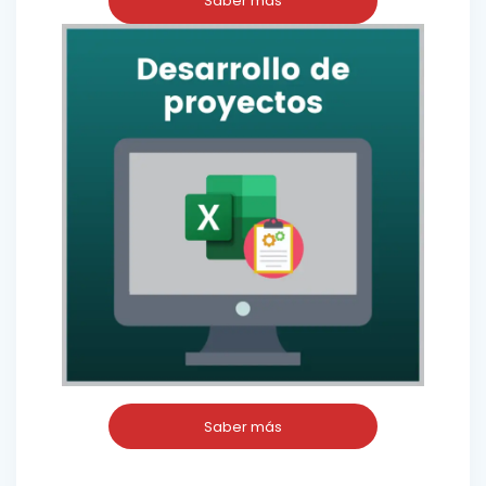
Saber más
Saber más