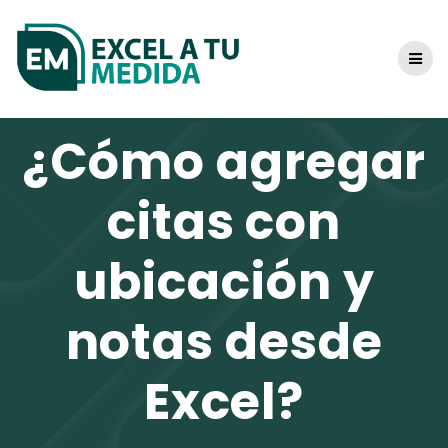
Skip
to
content
¿Cómo agregar
citas con
ubicación y
notas desde
Excel?