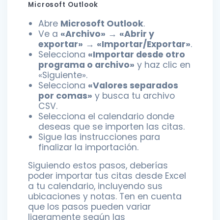
Microsoft Outlook
Abre
Microsoft Outlook
.
Ve a
«Archivo»
→
«Abrir y
exportar»
→
«Importar/Exportar»
.
Selecciona
«Importar desde otro
programa o archivo»
y haz clic en
«Siguiente».
Selecciona
«Valores separados
por comas»
y busca tu archivo
CSV.
Selecciona el calendario donde
deseas que se importen las citas.
Sigue las instrucciones para
finalizar la importación.
Siguiendo estos pasos, deberías
poder importar tus citas desde Excel
a tu calendario, incluyendo sus
ubicaciones y notas. Ten en cuenta
que los pasos pueden variar
ligeramente según las