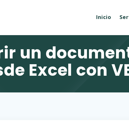
Inicio
Ser
ir un documen
sde Excel con V