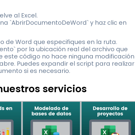
lve al Excel.
ciona `AbrirDocumentoDeWord` y haz clic en
o de Word que especifiques en la ruta.
to` por la ubicación real del archivo que
ue este código no hace ninguna modificación
bre. Puedes expandir el script para realizar
umento si es necesario.
uestros servicios