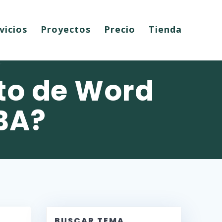
vicios
Proyectos
Precio
Tienda
to de Word
BA?
BUSCAR TEMA