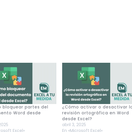
bloquear partes del
¿Cómo activar o desactivar l
ento Word desde
revisión ortográfica en Word
desde Excel?
 2025
abril 3, 2025
rosoft Excel»
En «Microsoft Excel»