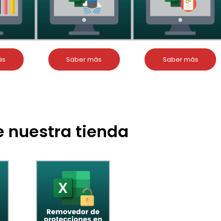
ás
Saber más
Saber más
 nuestra tienda