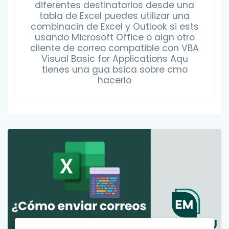
diferentes destinatarios desde una
tabla de Excel puedes utilizar una
combinacin de Excel y Outlook si ests
usando Microsoft Office o algn otro
cliente de correo compatible con VBA
Visual Basic for Applications Aqu
tienes una gua bsica sobre cmo
hacerlo