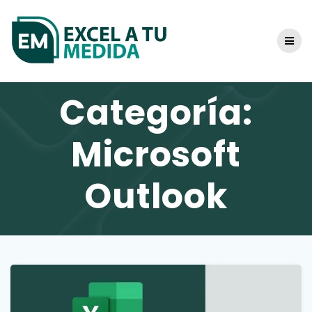
Skip
to
content
Categoría:
Microsoft
Outlook