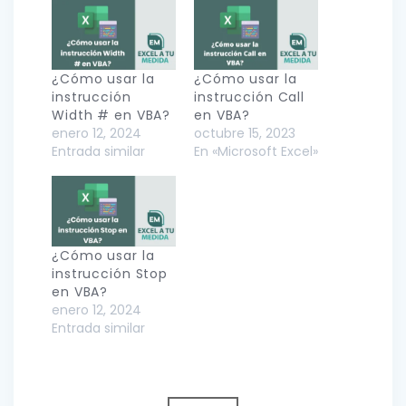
¿Cómo usar la
¿Cómo usar la
instrucción
instrucción Call
Width # en VBA?
en VBA?
enero 12, 2024
octubre 15, 2023
Entrada similar
En «Microsoft Excel»
¿Cómo usar la
instrucción Stop
en VBA?
enero 12, 2024
Entrada similar