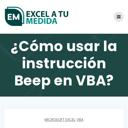
Skip
to
content
¿Cómo usar la
instrucción
Beep en VBA?
MICROSOFT EXCEL
,
VBA