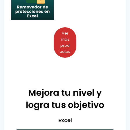
Ver
más
prod
uctos
Mejora tu nivel y
logra tus objetivo
Excel